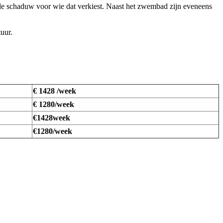
 de schaduw voor wie dat verkiest. Naast het zwembad zijn eveneens
uur.
€ 1428 /week
€ 1280/week
€1428week
€1280/week