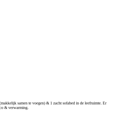
makkelijk samen te voegen) & 1 zacht sofabed in de leefruimte. Er
irco & verwarming.