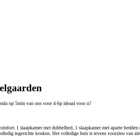
elgaarden
nda op 5min van ons voor 4-6p ideaal voor u?
comfort: 1 slaapkamer met dubbelbed, 1 slaapkamer met aparte bedden (
ledig ingerichte keuken. Het volledige huis is tevens voorzien van a