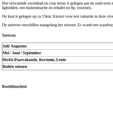
Het verwarmde zwembad en cosy terras is gelegen aan de zuid-west zi
ligbedden, een buitendouche en eettafel tot 8p. voorzien.
De kust is gelegen op ca 15km. Kiezen voor een vakantie in deze viv
De tarieven verschillen naargelang het seizoen. Er wordt een waarb
Tarieven:
Juli/ Augustus
Mei / Juni / September
Herfst-Paasvakantie, Kerstmis, Lente
Buiten seizoen
Beschikbaarheid: