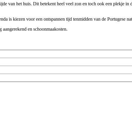
jde van het huis. Dit betekent heel veel zon en toch ook een plekje in
enda is kiezen voor een ontspannen tijd tenmidden van de Portugese nat
org aangerekend en schoonmaakosten.